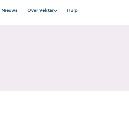
Nieuws
Over Vektis
Hulp