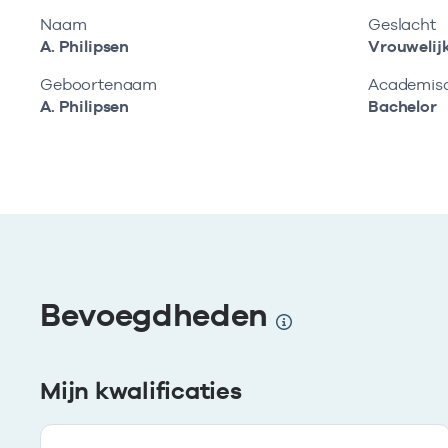
Naam
Geslacht
A. Philipsen
Vrouwelij
Geboortenaam
Academisch
A. Philipsen
Bachelor
Bevoegdheden
Mijn kwalificaties