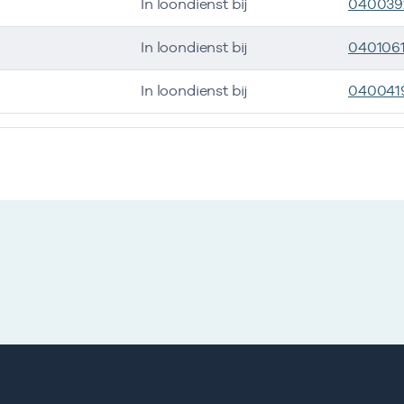
In loondienst bij
040039
In loondienst bij
040106
In loondienst bij
040041