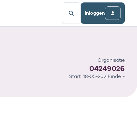
Inloggen
Organisatie
04249026
Start: 18-05-2021
Einde: -