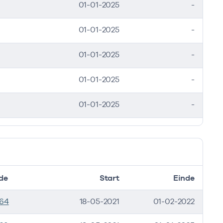
01-01-2025
-
01-01-2025
-
01-01-2025
-
01-01-2025
-
01-01-2025
-
de
Start
Einde
64
18-05-2021
01-02-2022