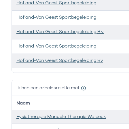
Hofland-Van Geest Sportbegeleiding
Hofland-Van Geest Sportbegeleiding
Hofland-Van Geest Sportbegeleiding B.v.
Hofland-Van Geest Sportbegeleiding
Hofland-Van Geest Sportbegeleiding Bv
Ik ben werkzaam bij de volgende vestigingen
Ik heb een arbeidsrelatie met
Naam
Fysiotherapie Manuele Therapie Waldeck