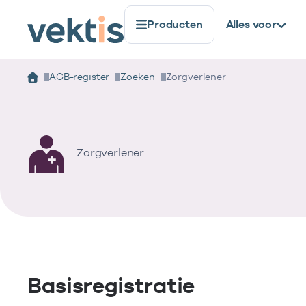
Producten
Alles voor
AGB-register
Zoeken
Zorgverlener
Zorgverlener
Basisregistratie