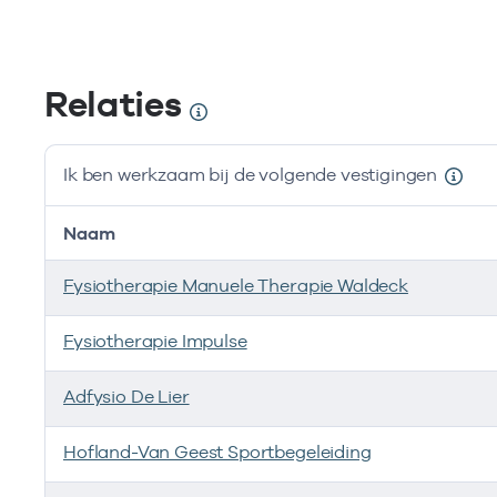
Relaties
Ik ben werkzaam bij de volgende vestigingen
Naam
Fysiotherapie Manuele Therapie Waldeck
Fysiotherapie Impulse
Adfysio De Lier
Hofland-Van Geest Sportbegeleiding