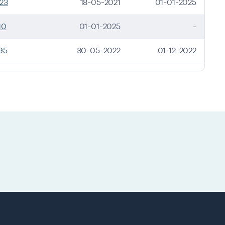
23
18-05-2021
01-01-2025
10
01-01-2025
-
95
30-05-2022
01-12-2022