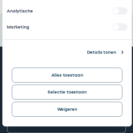
Analytische
Marketing
Details tonen
Snel naar
Alles toestaan
AGB zoeken
Selectie toestaan
Mijn Vektis
Weigeren
AGB aanvragen