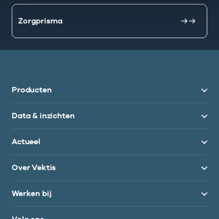
Zorgprisma
Producten
Data & inzichten
Actueel
Over Vektis
Werken bij