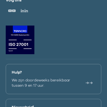
Volg ons
Hulp?
We zijn doordeweeks bereikbaar
tussen 9 en 17 uur.