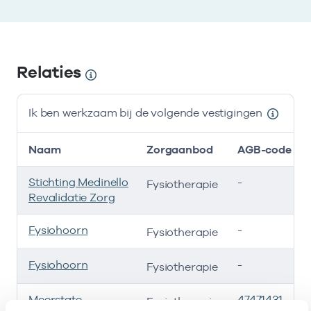
Relaties
Ik ben werkzaam bij de volgende vestigingen
Naam
Zorgaanbod
AGB-code
Stichting Medinello
-
Fysiotherapie
Revalidatie Zorg
Fysiohoorn
-
Fysiotherapie
Fysiohoorn
-
Fysiotherapie
Meerstate
47471431
Fysiotherapie