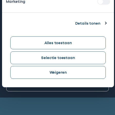
Marketing
Snel naar
AGB zoeken
Details tonen
Mijn Vektis
Alles toestaan
Selectie toestaan
AGB aanvragen
Weigeren
Zorgprisma