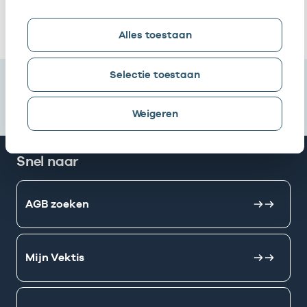
Ik heb een arbeidsrelatie met
Alles toestaan
Selectie toestaan
Weigeren
Snel naar
AGB zoeken
Mijn Vektis