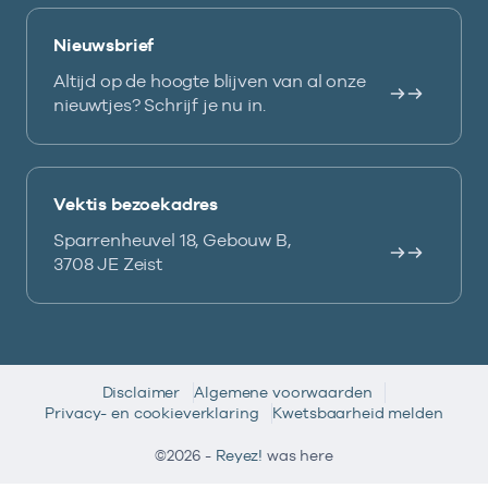
Nieuwsbrief
Altijd op de hoogte blijven van al onze
nieuwtjes? Schrijf je nu in.
Vektis bezoekadres
Sparrenheuvel 18, Gebouw B,
3708 JE Zeist
Disclaimer
Algemene voorwaarden
Privacy- en cookieverklaring
Kwetsbaarheid melden
©2026 -
Reyez!
was here