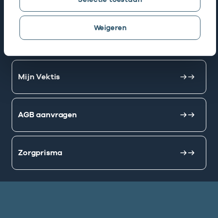
Snel naar
Weigeren
AGB zoeken
Mijn Vektis
AGB aanvragen
Zorgprisma