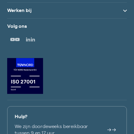
Werken bij
Volg ons
Hulp?
We zijn doordeweeks bereikbaar
tussen 9 en 17 uur.