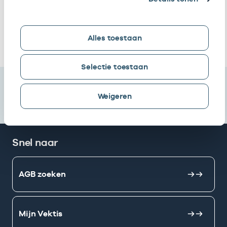
loondienst
bij
Ik heb een arbeidsrelatie met
Alles toestaan
Selectie toestaan
Weigeren
Snel naar
AGB zoeken
Mijn Vektis