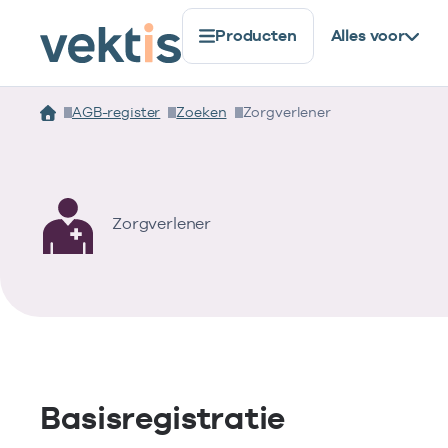
Producten
Alles voor
AGB-register
Zoeken
Zorgverlener
Zorgverlener
Basisregistratie