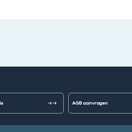
is
AGB aanvragen