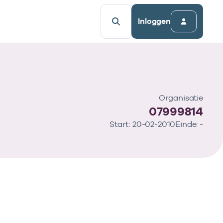
Inloggen
Organisatie
07999814
Start: 20-02-2010
Einde: -