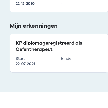
22-12-2010
-
Mijn erkenningen
KP diplomageregistreerd als
Oefentherapeut
Start
Einde
22-07-2021
-