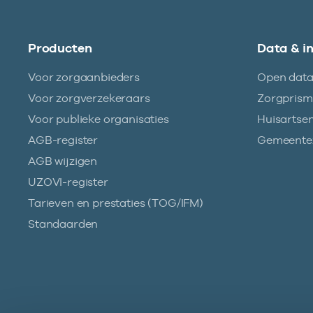
Producten
Data & i
Voor zorgaanbieders
Open dat
Voor zorgverzekeraars
Zorgpris
Voor publieke organisaties
Huisartse
AGB-register
Gemeentez
AGB wijzigen
UZOVI-register
Tarieven en prestaties (TOG/IFM)
Standaarden