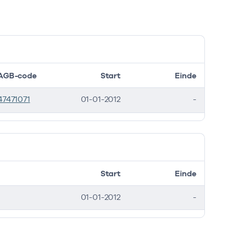
inde
AGB-code
Start
Einde
47471071
01-01-2012
-
2021
Start
Einde
01-01-2012
-