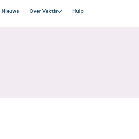
Nieuws
Over Vektis
Hulp