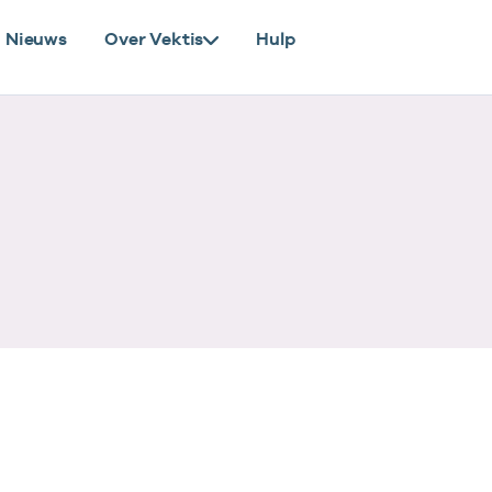
Nieuws
Over Vektis
Hulp