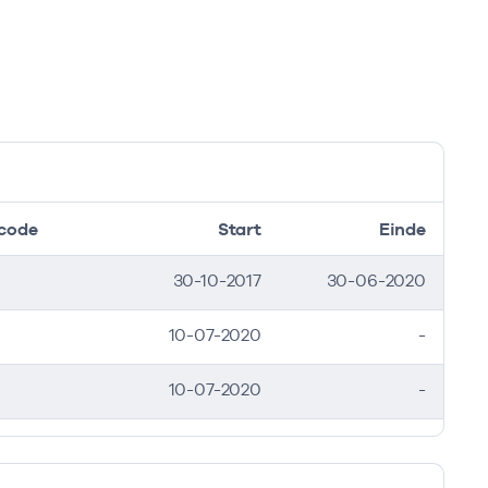
code
Start
Einde
inde
inde
30-10-2017
30-06-2020
10-07-2020
-
10-07-2020
-