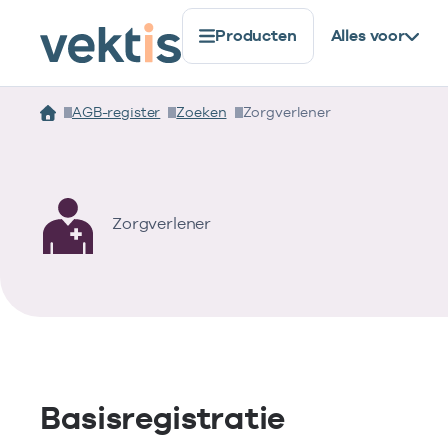
Producten
Alles voor
AGB-register
Zoeken
Zorgverlener
Zorgverlener
Basisregistratie