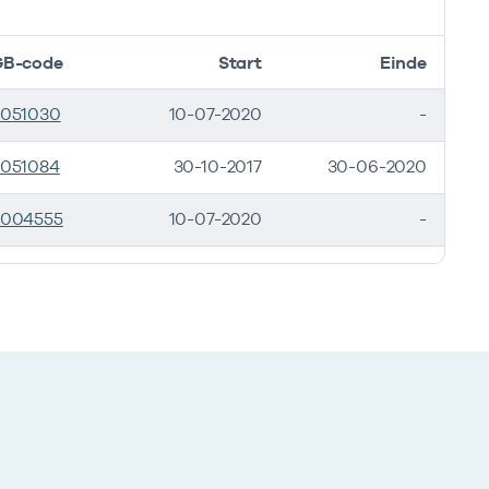
B-code
Start
Einde
051030
10-07-2020
-
051084
30-10-2017
30-06-2020
004555
10-07-2020
-