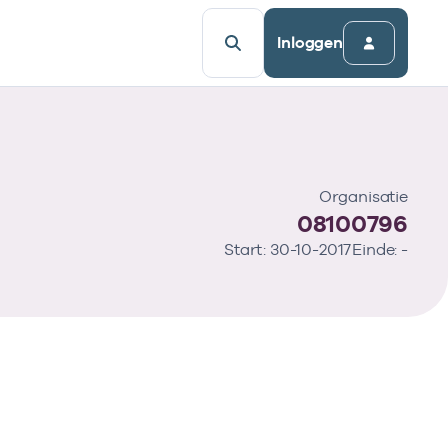
Inloggen
Organisatie
08100796
Start: 30-10-2017
Einde: -