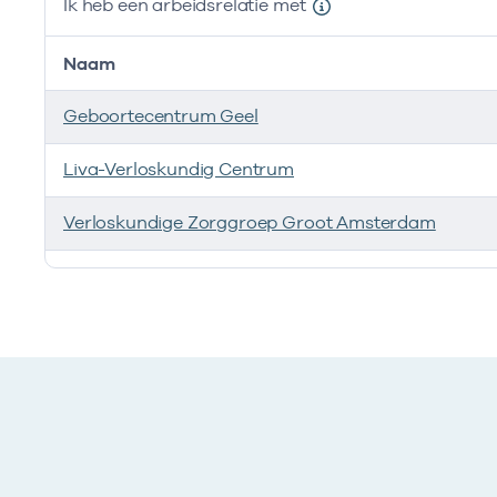
Ik heb een arbeidsrelatie met
Naam
Geboortecentrum Geel
Liva-Verloskundig Centrum
Verloskundige Zorggroep Groot Amsterdam
Ik heb een arbeidsrelatie met