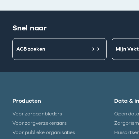
Snel naar
AGB zoeken
Mijn Vekt
Producten
Data & i
Voor zorgaanbieders
Open dat
Voor zorgverzekeraars
Zorgpris
Voor publieke organisaties
Huisartse