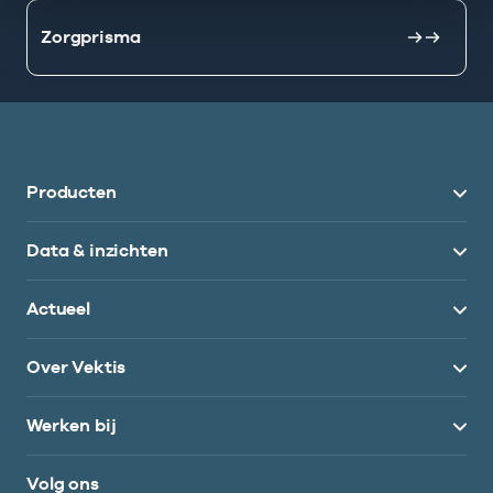
Zorgprisma
Producten
Data & inzichten
Actueel
Over Vektis
Werken bij
Volg ons