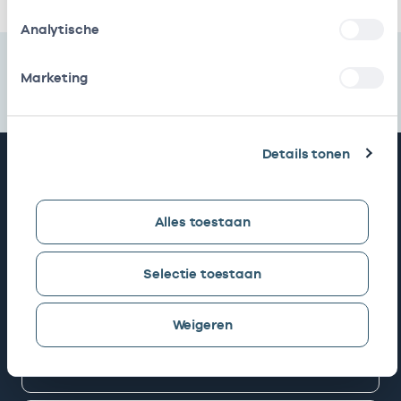
Analytische
Marketing
Details tonen
Snel naar
AGB zoeken
Alles toestaan
Selectie toestaan
Mijn Vektis
Weigeren
AGB aanvragen