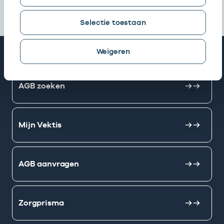
Selectie toestaan
Weigeren
Snel naar
AGB zoeken
Mijn Vektis
AGB aanvragen
Zorgprisma