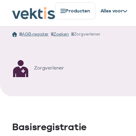
Producten
Alles voor
AGB-register
Zoeken
Zorgverlener
Zorgverlener
Basisregistratie