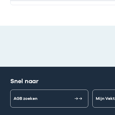
Ik heb een arbeidsrelatie met
Snel naar
AGB zoeken
Mijn Vekt