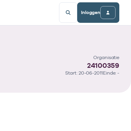
Inloggen
Organisatie
24100359
Start: 20-06-2011
Einde: -