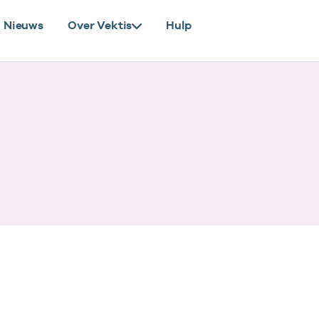
Nieuws
Over Vektis
Hulp