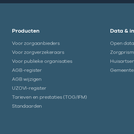
Producten
Data & i
Voor zorgaanbieders
Open dat
Voor zorgverzekeraars
Zorgpris
Voor publieke organisaties
Huisartse
AGB-register
Gemeentez
AGB wijzigen
UZOVI-register
Tarieven en prestaties (TOG/IFM)
Standaarden