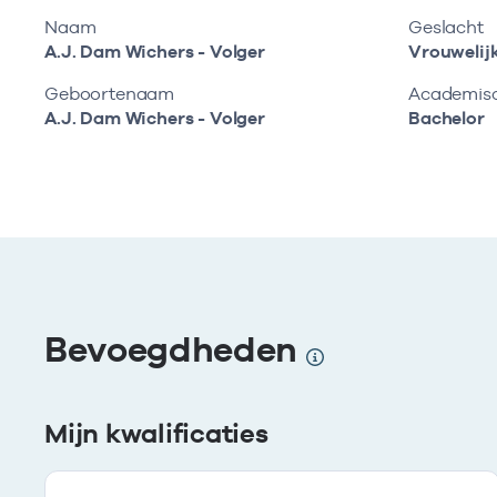
Naam
Geslacht
A.J. Dam Wichers - Volger
Vrouwelij
Geboortenaam
Academisch
A.J. Dam Wichers - Volger
Bachelor
Bevoegdheden
Mijn kwalificaties