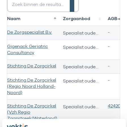
Naam
Zorgaanbod
AGB-co
De Zorgspecialist B.v.
-
Specialist ouderengeneeskunde
Gigenack Geriatric
-
Specialist ouderengeneeskunde
Consultancy
Stichting De Zorgcirkel
-
Specialist ouderengeneeskunde
Stichting De Zorgcirkel
-
Specialist ouderengeneeskunde
(Regio Noord Holland-
Noord)
Stichting De Zorgcirkel
4242066
Specialist ouderengeneeskunde
(Vzh Regio
Zaanstreek/Waterland)