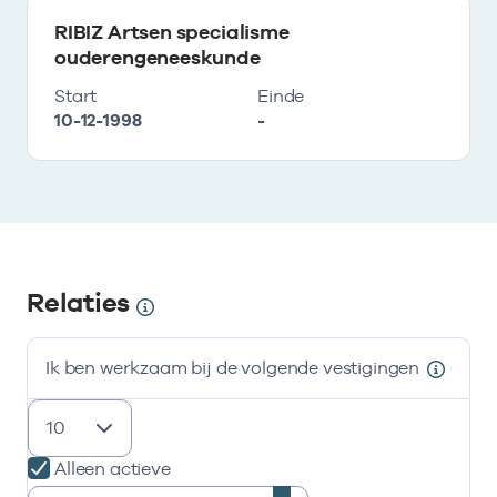
RIBIZ Artsen specialisme
ouderengeneeskunde
Start
Einde
10-12-1998
-
Relaties
Ik ben werkzaam bij de volgende vestigingen
resultaten weergeven
Alleen actieve
Zoeken: