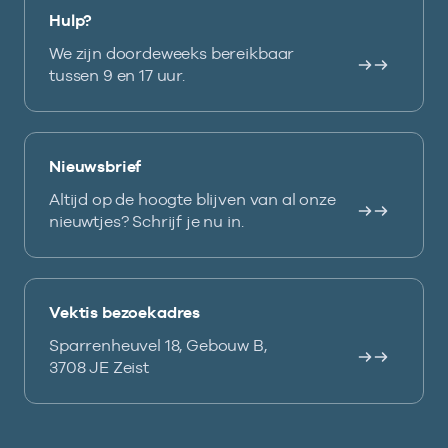
Hulp?
We zijn doordeweeks bereikbaar
tussen 9 en 17 uur.
Nieuwsbrief
Altijd op de hoogte blijven van al onze
nieuwtjes? Schrijf je nu in.
Vektis bezoekadres
Sparrenheuvel 18, Gebouw B,
3708 JE Zeist