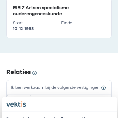
RIBIZ Artsen specialisme
ouderengeneeskunde
Start
Einde
10-12-1998
-
Relaties
Ik ben werkzaam bij de volgende vestigingen
resultaten weergeven
Alleen actieve
Zoeken: