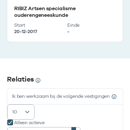
RIBIZ Artsen specialisme
ouderengeneeskunde
Start
Einde
20-12-2017
-
Relaties
Ik ben werkzaam bij de volgende vestigingen
resultaten weergeven
Alleen actieve
Zoeken: