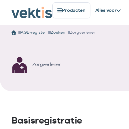
Producten
Alles voor
AGB-register
Zoeken
Zorgverlener
Zorgverlener
Basisregistratie