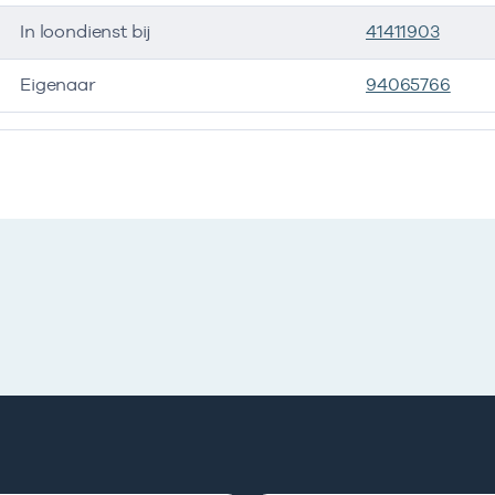
In loondienst bij
41411903
Eigenaar
94065766