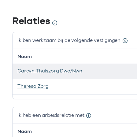
Relaties
Ik ben werkzaam bij de volgende vestigingen
Naam
Careyn Thuiszorg Dwo/Nwn
Theresa Zorg
Ik ben werkzaam bij de volgende vestigingen
Ik heb een arbeidsrelatie met
Naam