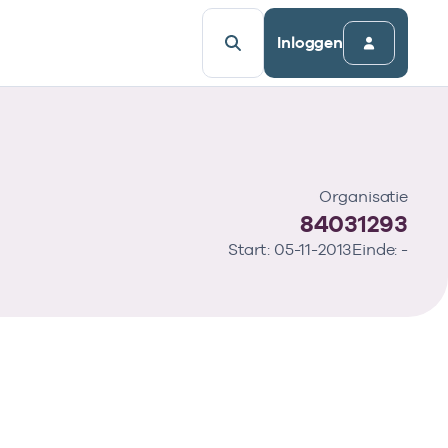
Inloggen
Organisatie
84031293
Start: 05-11-2013
Einde: -