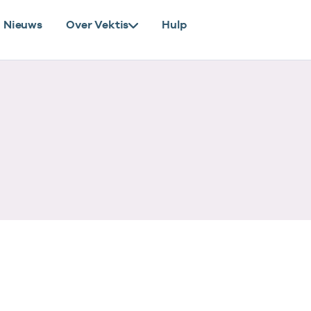
Nieuws
Over Vektis
Hulp