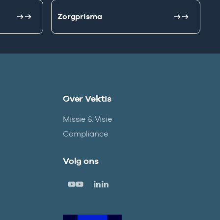
Zorgprisma
Over Vektis
Missie & Visie
Compliance
Volg ons