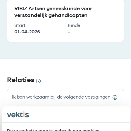
RIBIZ Artsen geneeskunde voor
verstandelijk gehandicapten
Start
Einde
01-04-2026
-
Relaties
Ik ben werkzaam bij de volgende vestigingen
Naam
Zorgaanbod
AGB-code
Raphaelstichting
-
Basisarts, Arts Verstandelijk gehandicapten
Deze website maakt gebruik van cookies