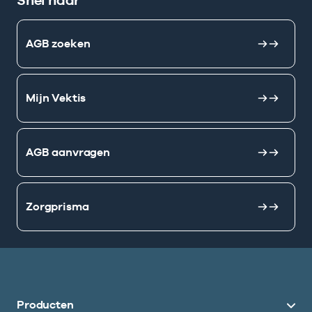
Snel naar
AGB zoeken
Mijn Vektis
AGB aanvragen
Zorgprisma
Producten