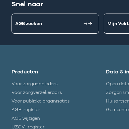
Snel naar
AGB zoeken
Mijn Vekt
Producten
Data & i
Voor zorgaanbieders
Open dat
Voor zorgverzekeraars
Zorgpris
Voor publieke organisaties
Huisartse
AGB-register
Gemeentez
AGB wijzigen
UZOVI-register