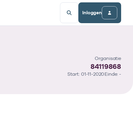
Inloggen
Organisatie
84119868
Start: 01-11-2020
Einde: -