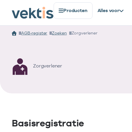
Producten
Alles voor
AGB-register
Zoeken
Zorgverlener
Zorgverlener
Basisregistratie