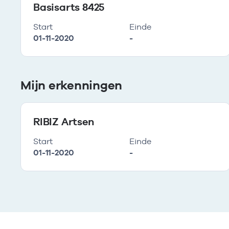
Basisarts 8425
Start
Einde
01-11-2020
-
Mijn erkenningen
RIBIZ Artsen
Start
Einde
01-11-2020
-