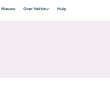
Nieuws
Over Vektis
Hulp