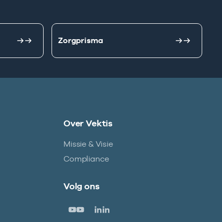
Zorgprisma
Over Vektis
Missie & Visie
Compliance
Volg ons