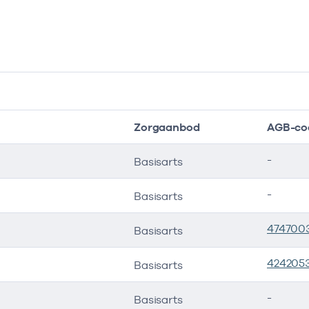
Zorgaanbod
AGB-co
-
Basisarts
-
Basisarts
474700
Basisarts
424205
Basisarts
-
Basisarts