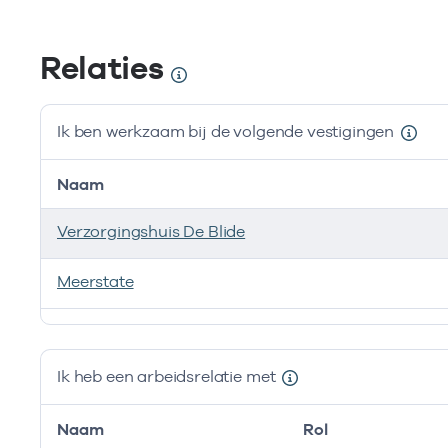
Relaties
Ik ben werkzaam bij de volgende vestigingen
Naam
Verzorgingshuis De Blide
Meerstate
Ik ben werkzaam bij de volgende vestigingen
Ik heb een arbeidsrelatie met
Naam
Rol