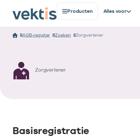
Producten
Alles voor
AGB-register
Zoeken
Zorgverlener
Zorgverlener
Basisregistratie