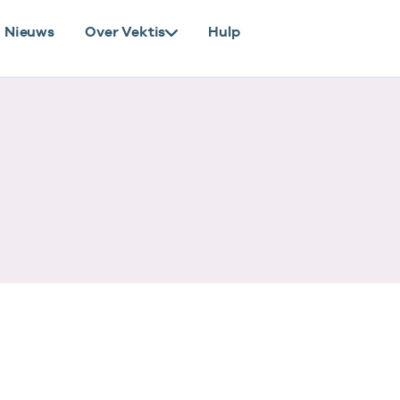
Nieuws
Over Vektis
Hulp