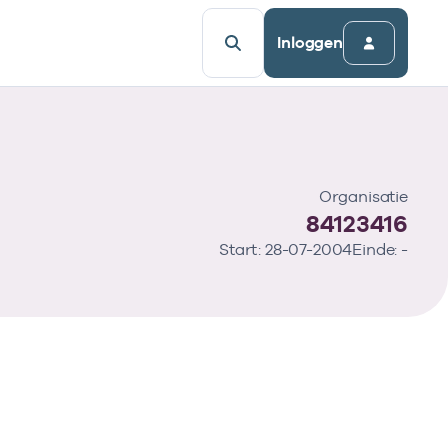
Inloggen
Organisatie
84123416
Start: 28-07-2004
Einde: -