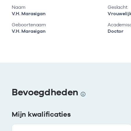
Naam
Geslacht
V.H. Marasigan
Vrouwelij
Geboortenaam
Academisch
V.H. Marasigan
Doctor
Bevoegdheden
Mijn kwalificaties