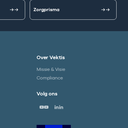
Zorgprisma
Over Vektis
Missie & Visie
Compliance
Volg ons