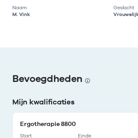
Naam
Geslacht
M. Vink
Vrouwelij
Bevoegdheden
Mijn kwalificaties
Ergotherapie 8800
Start
Einde