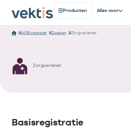
Producten
Alles voor
AGB-register
Zoeken
Zorgverlener
Zorgverlener
Basisregistratie