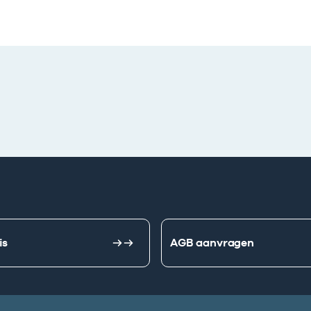
is
AGB aanvragen