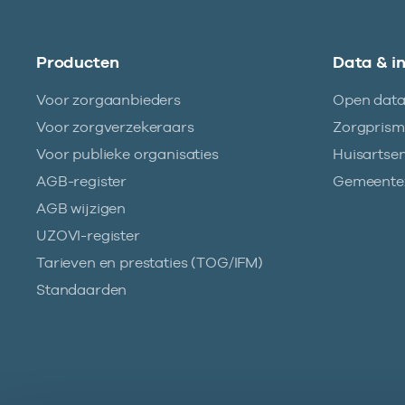
Producten
Data & i
Voor zorgaanbieders
Open dat
Voor zorgverzekeraars
Zorgpris
Voor publieke organisaties
Huisartse
AGB-register
Gemeentez
AGB wijzigen
UZOVI-register
Tarieven en prestaties (TOG/IFM)
Standaarden