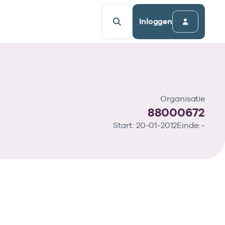
Inloggen
Organisatie
88000672
Start: 20-01-2012
Einde: -