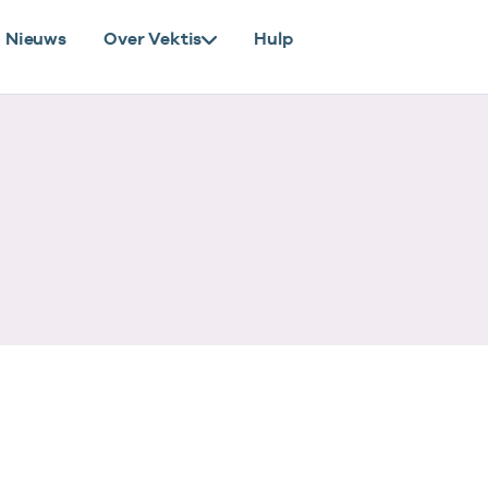
Nieuws
Over Vektis
Hulp