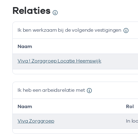
Relaties
Ik ben werkzaam bij de volgende vestigingen
Naam
Viva ! Zorggroep Locatie Heemswijk
Ik ben werkzaam bij de volgende vestigingen
Ik heb een arbeidsrelatie met
Naam
Rol
Viva Zorggroep
In lo
Ik heb een arbeidsrelatie met