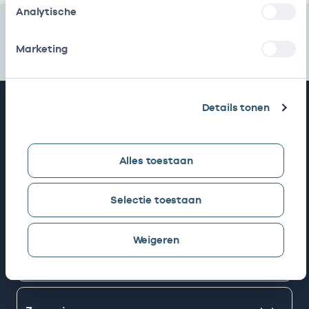
Analytische
Marketing
Snel naar
Details tonen
AGB zoeken
Alles toestaan
Selectie toestaan
Mijn Vektis
Weigeren
AGB aanvragen