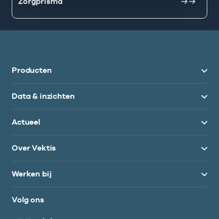
Zorgprisma
Producten
Data & inzichten
Actueel
Over Vektis
Werken bij
Volg ons