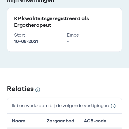
KP kwaliteitsgeregistreerd als
Ergotherapeut
Start
Einde
10-08-2021
-
Relaties
Ik ben werkzaam bij de volgende vestigingen
Naam
Zorgaanbod
AGB-code
S