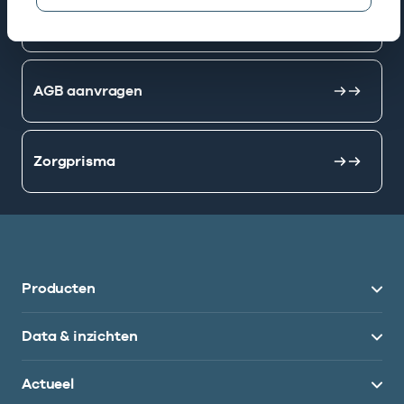
Mijn Vektis
AGB aanvragen
Zorgprisma
Producten
Data & inzichten
Actueel