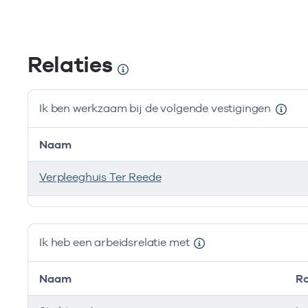
Relaties
Ik ben werkzaam bij de volgende vestigingen
Naam
Verpleeghuis Ter Reede
Ik ben werkzaam bij de volgende vestigingen
Ik heb een arbeidsrelatie met
Naam
Ro