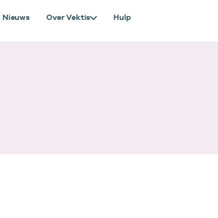
Nieuws
Over Vektis
Hulp