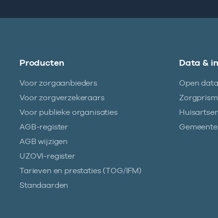
Producten
Data & i
Voor zorgaanbieders
Open dat
Voor zorgverzekeraars
Zorgpris
Voor publieke organisaties
Huisartse
AGB-register
Gemeentez
AGB wijzigen
UZOVI-register
Tarieven en prestaties (TOG/IFM)
Standaarden