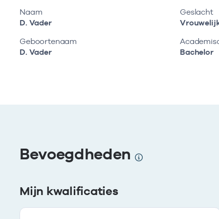
Naam
Geslacht
D. Vader
Vrouwelij
Geboortenaam
Academisch
D. Vader
Bachelor
Bevoegdheden
Mijn kwalificaties