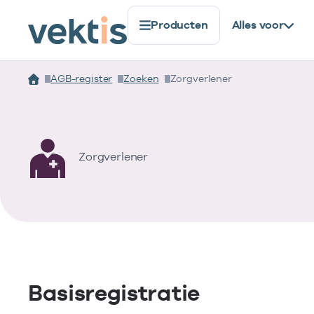
Producten
Alles voor
AGB-register
Zoeken
Zorgverlener
Zorgverlener
Basisregistratie