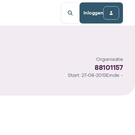
Inloggen
Organisatie
88101157
Start: 27-08-2013
Einde: -