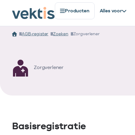
Producten
Alles voor
AGB-register
Zoeken
Zorgverlener
Zorgverlener
Basisregistratie