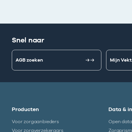
Snel naar
AGB zoeken
Mijn Vekt
Producten
Data & i
Voor zorgaanbieders
Open dat
Voor zorgverzekeraars
Zorgpris