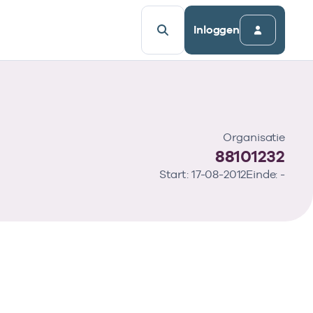
Inloggen
Organisatie
88101232
Start: 17-08-2012
Einde: -