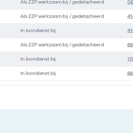
Als ZZP werkzaam bij / gedetacheerd
0
Als ZZP werkzaam bij / gedetacheerd
41
In loondienst bij
41
Als ZZP werkzaam bij / gedetacheerd
8
In loondienst bij
17
In loondienst bij
88