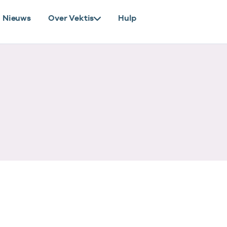
Nieuws
Over Vektis
Hulp