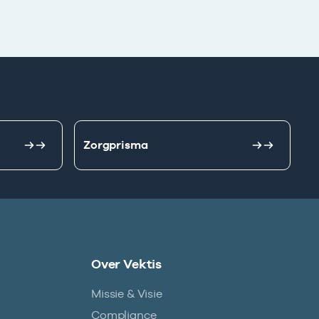
Zorgprisma
Over Vektis
Missie & Visie
Compliance