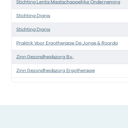
Stichting Lentis Maatschappelijke Onderneming
Stichting Dignis
Stichting Dignis
Praktijk Voor Ergotherapie De Jonge & Roorda
Zinn Gezondheidszorg B.v.,
Zinn Gezondheidszorg Ergotherapie
Ik heb een arbeidsrelatie met