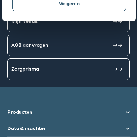
Weigeren
Mijn Vektis
AGB aanvragen
Zorgprisma
Producten
Data & inzichten