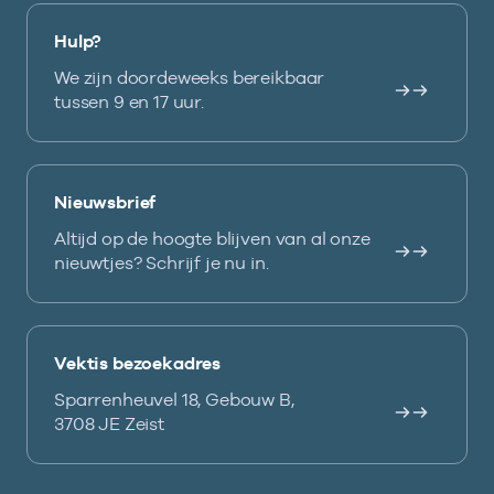
Hulp?
We zijn doordeweeks bereikbaar
tussen 9 en 17 uur.
Nieuwsbrief
Altijd op de hoogte blijven van al onze
nieuwtjes? Schrijf je nu in.
Vektis bezoekadres
Sparrenheuvel 18, Gebouw B,
3708 JE Zeist