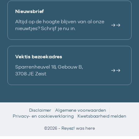
Nieuwsbrief
Altijd op de hoogte blijven van al onze
nieuwtjes? Schrijf je nu in.
Vektis bezoekadres
Sparrenheuvel 18, Gebouw B,
3708 JE Zeist
Disclaimer
Algemene voorwaarden
Privacy- en cookieverklaring
Kwetsbaarheid melden
©2026 -
Reyez!
was here