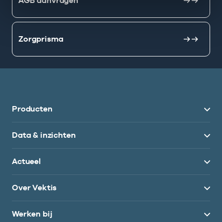
AGB aanvragen
Zorgprisma
Producten
Data & inzichten
Actueel
Over Vektis
Werken bij