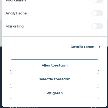
Voorkeuren
Ik heb een arbeidsrelatie met
Analytische
Marketing
Details tonen
Snel naar
Alles toestaan
AGB zoeken
Selectie toestaan
Mijn Vektis
Weigeren