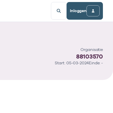
Inloggen
Organisatie
88103570
Start: 05-03-2024
Einde: -