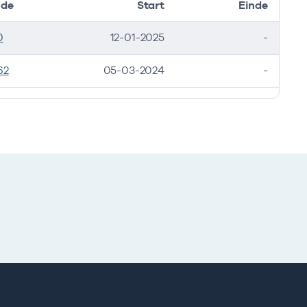
ode
Start
Einde
0
12-01-2025
-
62
05-03-2024
-