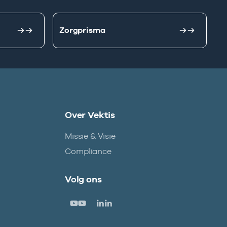
Zorgprisma
Over Vektis
Missie & Visie
Compliance
Volg ons