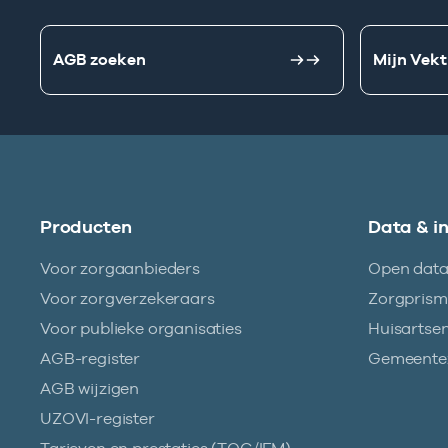
AGB zoeken
Mijn Vekt
Producten
Data & i
Voor zorgaanbieders
Open dat
Voor zorgverzekeraars
Zorgpris
Voor publieke organisaties
Huisartse
AGB-register
Gemeentez
AGB wijzigen
UZOVI-register