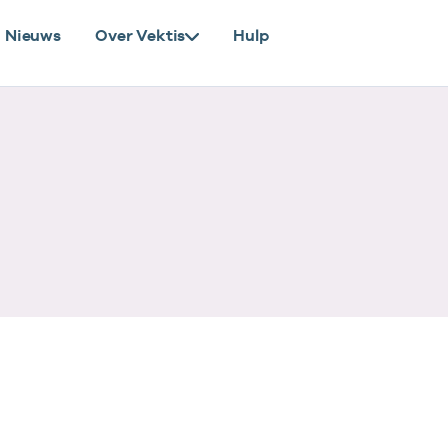
Nieuws
Over Vektis
Hulp