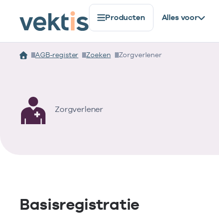
Producten
Alles voor
AGB-register
Zoeken
Zorgverlener
Zorgverlener
Basisregistratie