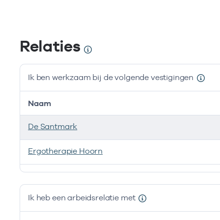
Relaties
Ik ben werkzaam bij de volgende vestigingen
Naam
De Santmark
Ergotherapie Hoorn
Ik ben werkzaam bij de volgende vestigingen
Ik heb een arbeidsrelatie met