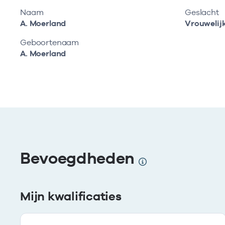
Naam
Geslacht
A. Moerland
Vrouwelij
Geboortenaam
A. Moerland
Bevoegdheden
Mijn kwalificaties