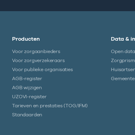
Producten
Data & i
Voor zorgaanbieders
Open dat
Voor zorgverzekeraars
Zorgpris
Voor publieke organisaties
Huisartse
AGB-register
Gemeentez
AGB wijzigen
UZOVI-register
Tarieven en prestaties (TOG/IFM)
Standaarden