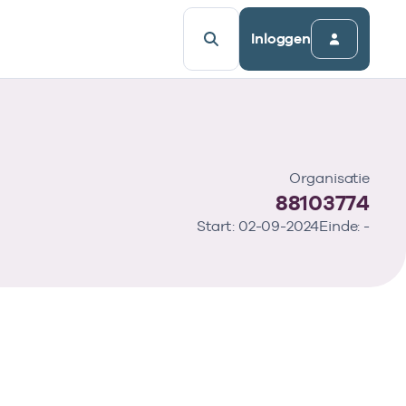
Inloggen
Organisatie
88103774
Start: 02-09-2024
Einde: -