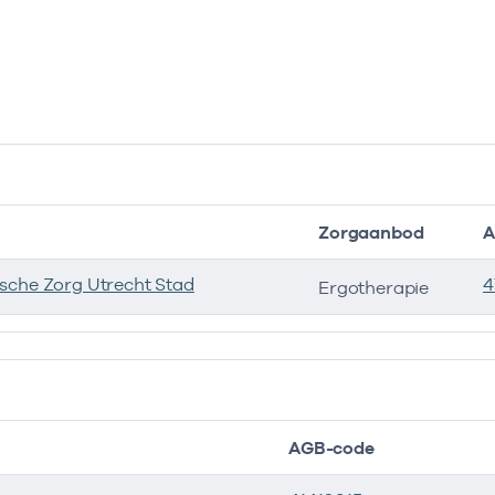
Zorgaanbod
A
sche Zorg Utrecht Stad
4
Ergotherapie
AGB-code