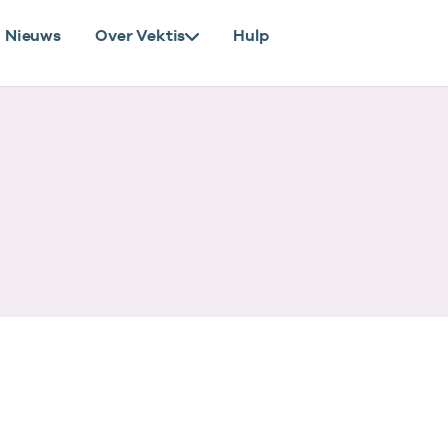
Nieuws
Over Vektis
Hulp