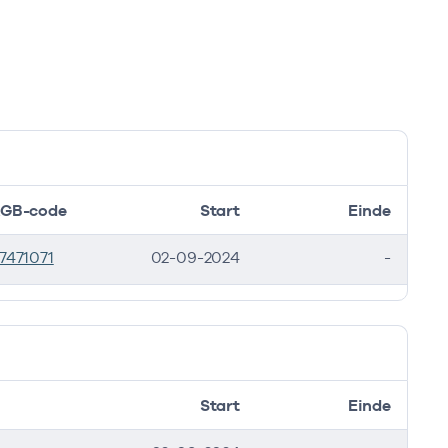
GB-code
Start
Einde
7471071
02-09-2024
-
Start
Einde