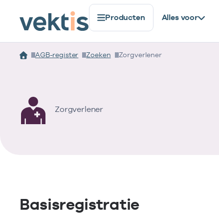
Producten
Alles voor
AGB-register
Zoeken
Zorgverlener
Zorgverlener
Basisregistratie