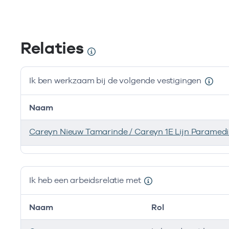
Relaties
Ik ben werkzaam bij de volgende vestigingen
Naam
Careyn Nieuw Tamarinde / Careyn 1E Lijn Paramedi
Ik ben werkzaam bij de volgende vestigingen
Ik heb een arbeidsrelatie met
Naam
Rol