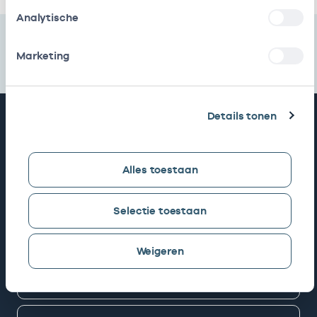
Analytische
Marketing
Details tonen
Snel naar
AGB zoeken
Alles toestaan
Selectie toestaan
Mijn Vektis
Weigeren
AGB aanvragen