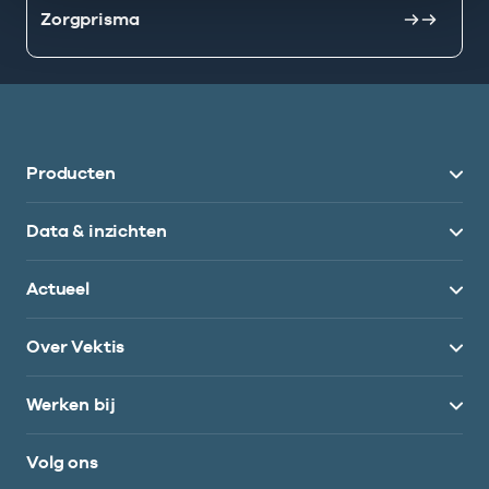
Zorgprisma
Producten
Data & inzichten
Actueel
Over Vektis
Werken bij
Volg ons