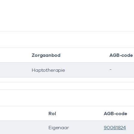
Zorgaanbod
AGB-code
-
Haptotherapie
Rol
AGB-code
Eigenaar
90061824