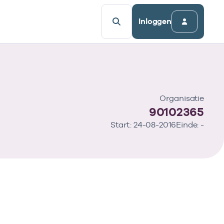
Inloggen
Organisatie
90102365
Start: 24-08-2016
Einde: -