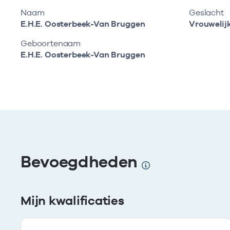
Naam
Geslacht
E.H.E. Oosterbeek-Van Bruggen
Vrouwelij
Geboortenaam
E.H.E. Oosterbeek-Van Bruggen
Bevoegdheden
Mijn kwalificaties