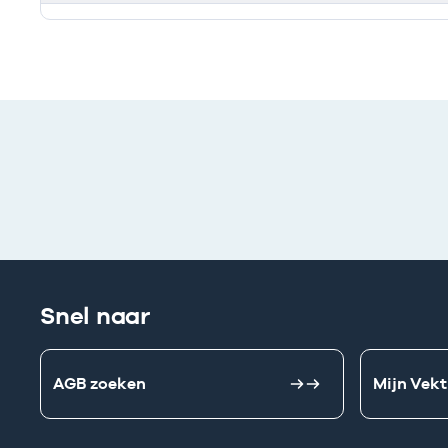
Ik heb een arbeidsrelatie met
Snel naar
AGB zoeken
Mijn Vekt