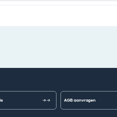
is
AGB aanvragen