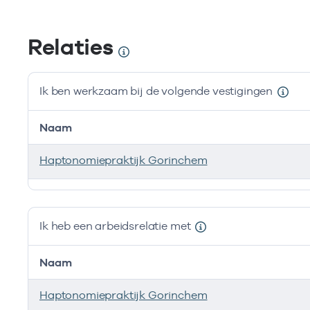
Relaties
Ik ben werkzaam bij de volgende vestigingen
Naam
Haptonomiepraktijk Gorinchem
Ik ben werkzaam bij de volgende vestigingen
Ik heb een arbeidsrelatie met
Naam
Haptonomiepraktijk Gorinchem