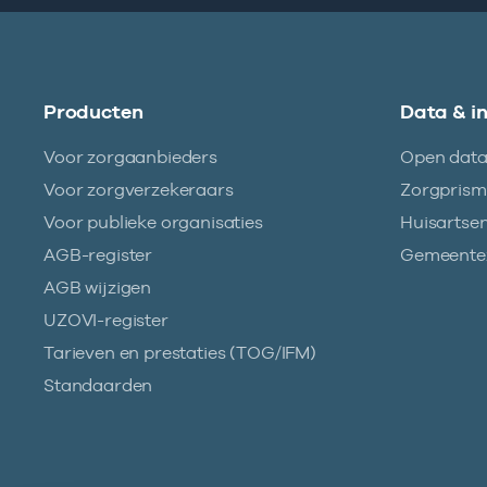
Producten
Data & i
Voor zorgaanbieders
Open dat
Voor zorgverzekeraars
Zorgpris
Voor publieke organisaties
Huisartse
AGB-register
Gemeentez
AGB wijzigen
UZOVI-register
Tarieven en prestaties (TOG/IFM)
Standaarden