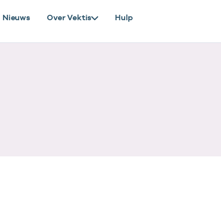
Nieuws
Over Vektis
Hulp