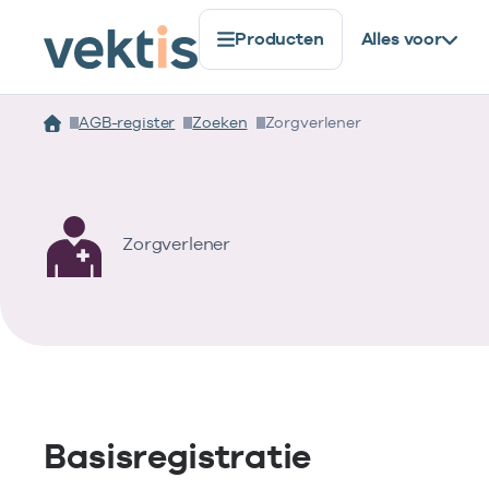
Producten
Alles voor
AGB-register
Zoeken
Zorgverlener
Zorgverlener
Basisregistratie