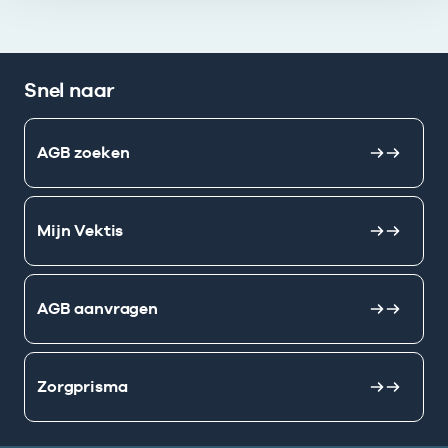
Snel naar
AGB zoeken
Mijn Vektis
AGB aanvragen
Zorgprisma