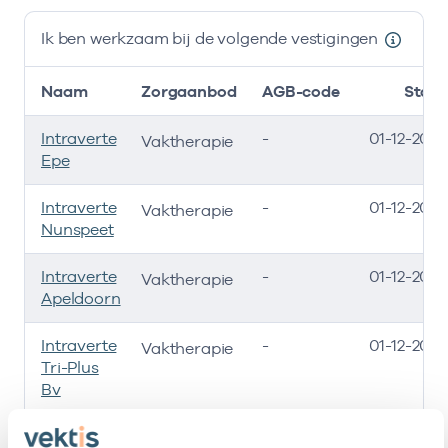
Ik ben werkzaam bij de volgende vestigingen
Naam
Zorgaanbod
AGB-code
Start
Intraverte
-
01-12-2017
Vaktherapie
Epe
Intraverte
-
01-12-2017
Vaktherapie
Nunspeet
Intraverte
-
01-12-2017
Vaktherapie
Apeldoorn
Intraverte
-
01-12-2017
Vaktherapie
Tri-Plus
Bv
Epp Kind
-
01-09-2021
Vaktherapie