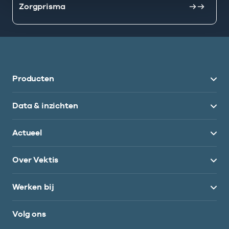
Zorgprisma
Producten
Data & inzichten
Actueel
Over Vektis
Werken bij
Volg ons