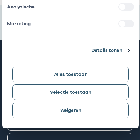
Analytische
Marketing
Snel naar
Details tonen
AGB zoeken
Alles toestaan
Selectie toestaan
Mijn Vektis
Weigeren
AGB aanvragen