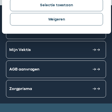
Selectie toestaan
Snel naar
Weigeren
AGB zoeken
Mijn Vektis
AGB aanvragen
Zorgprisma