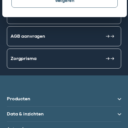
Weigeren
Mijn Vektis
AGB aanvragen
Zorgprisma
Producten
Data & inzichten