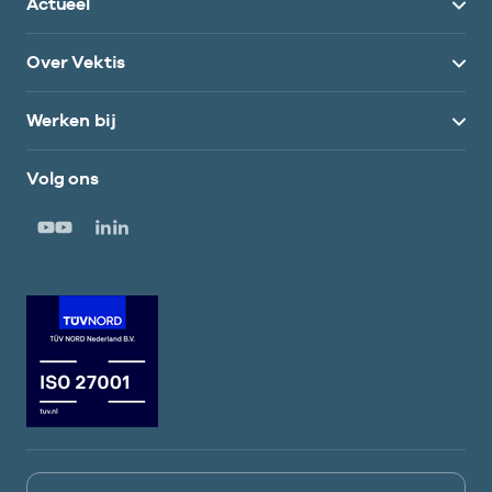
Actueel
Over Vektis
Werken bij
Volg ons