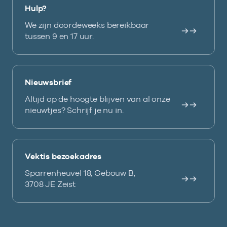
Hulp?
We zijn doordeweeks bereikbaar
tussen 9 en 17 uur.
Nieuwsbrief
Altijd op de hoogte blijven van al onze
nieuwtjes? Schrijf je nu in.
Vektis bezoekadres
Sparrenheuvel 18, Gebouw B,
3708 JE Zeist