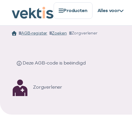
Producten
Alles voor
AGB-register
Zoeken
Zorgverlener
Deze AGB-code is beëindigd
Zorgverlener