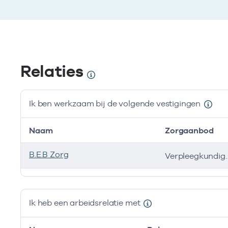
Relaties
Ik ben werkzaam bij de volgende vestigingen
Naam
Zorgaanbod
B.E.B Zorg
Verpleegkundi
Ik ben werkzaam bij de volgende vestigingen
Ik heb een arbeidsrelatie met