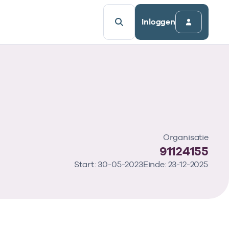
Inloggen
Organisatie
91124155
Start: 30-05-2023
Einde: 23-12-2025