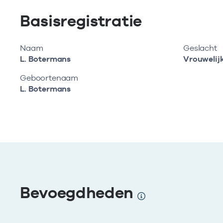
Basisregistratie
Naam
Geslacht
L. Botermans
Vrouwelij
Geboortenaam
L. Botermans
Bevoegdheden