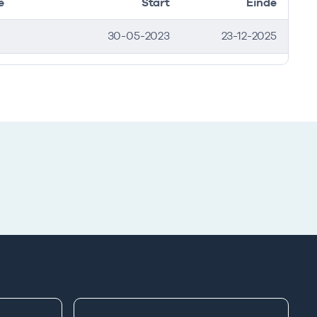
e
Start
Einde
30-05-2023
23-12-2025