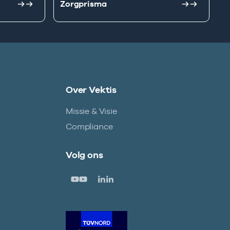
Zorgprisma
Over Vektis
Missie & Visie
Compliance
Volg ons