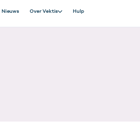
Nieuws
Over Vektis
Hulp