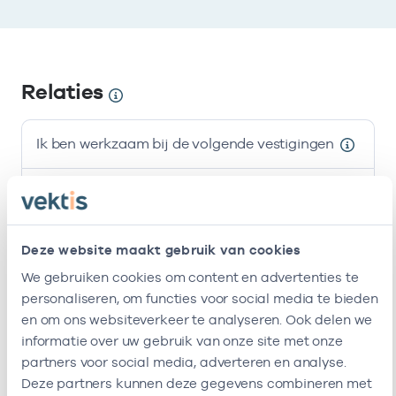
Relaties
Ik ben werkzaam bij de volgende vestigingen
Naam
Zorgaanbod
AGB-code
Cenzo B.v.
-
Gz-psychologie
Deze website maakt gebruik van cookies
Cenzo
94003591
We gebruiken cookies om content en advertenties te
Gz-psychologie
personaliseren, om functies voor social media te bieden
Psychologenpraktijk
-
en om ons websiteverkeer te analyseren. Ook delen we
Gz-psychologie
Ede
informatie over uw gebruik van onze site met onze
partners voor social media, adverteren en analyse.
Ik ben werkzaam bij de volgende vestigingen
Deze partners kunnen deze gegevens combineren met