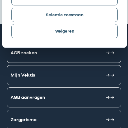
Selectie toestaan
Weigeren
Snel naar
AGB zoeken
Mijn Vektis
AGB aanvragen
Zorgprisma