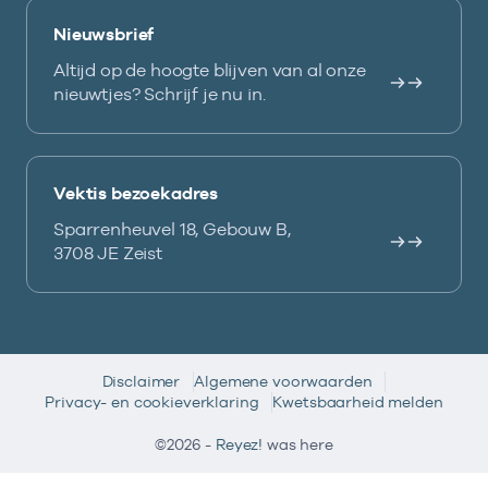
Nieuwsbrief
Altijd op de hoogte blijven van al onze
nieuwtjes? Schrijf je nu in.
Vektis bezoekadres
Sparrenheuvel 18, Gebouw B,
3708 JE Zeist
Disclaimer
Algemene voorwaarden
Privacy- en cookieverklaring
Kwetsbaarheid melden
©2026 -
Reyez!
was here