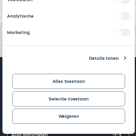
Ik heb een arbeidsrelatie met
Analytische
Marketing
Details tonen
Snel naar
Alles toestaan
AGB zoeken
Selectie toestaan
Mijn Vektis
Weigeren
AGB aanvragen