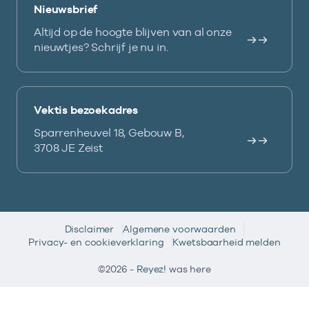
Nieuwsbrief
Altijd op de hoogte blijven van al onze
nieuwtjes? Schrijf je nu in.
Vektis bezoekadres
Sparrenheuvel 18, Gebouw B,
3708 JE Zeist
Disclaimer
Algemene voorwaarden
Privacy- en cookieverklaring
Kwetsbaarheid melden
©2026 -
Reyez!
was here