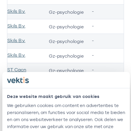
Skils B.v.
-
15
Gz-psychologie
Skils B.v.
-
15
Gz-psychologie
Skils B.v.
-
15
Gz-psychologie
Skils B.v.
-
15
Gz-psychologie
ST. Cacn
-
01
Gz-psychologie
Verslavingszorg
Stichting Arkin
-
16-
Gz-psychologie
Deze website maakt gebruik van cookies
We gebruiken cookies om content en advertenties te
personaliseren, om functies voor social media te bieden
en om ons websiteverkeer te analyseren. Ook delen we
Ik ben werkzaam bij de volgende vestigingen
informatie over uw gebruik van onze site met onze
1
2