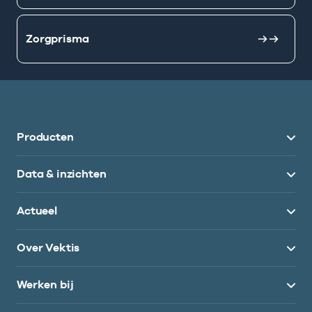
Zorgprisma
Producten
Data & inzichten
Actueel
Over Vektis
Werken bij