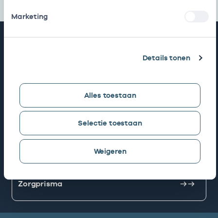
Marketing
Snel naar
Details tonen
AGB zoeken
Alles toestaan
Mijn Vektis
Selectie toestaan
AGB aanvragen
Weigeren
Zorgprisma