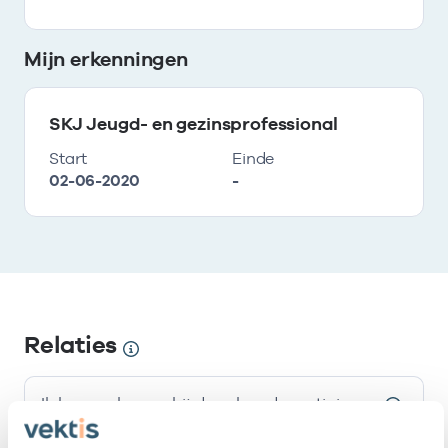
Mijn erkenningen
SKJ Jeugd- en gezinsprofessional
Start
Einde
02-06-2020
-
Relaties
Ik ben werkzaam bij de volgende vestigingen