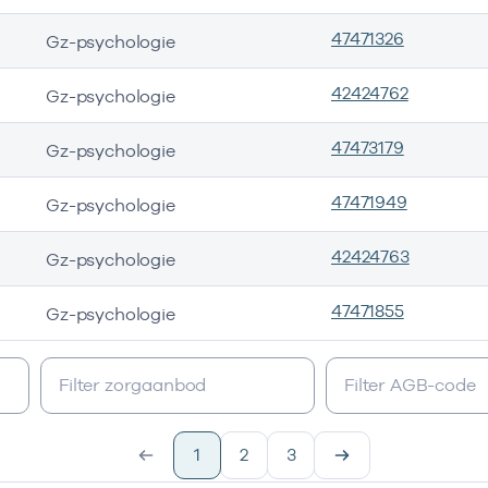
47471326
Gz-psychologie
42424762
Gz-psychologie
47473179
Gz-psychologie
47471949
Gz-psychologie
42424763
Gz-psychologie
47471855
Gz-psychologie
1
2
3