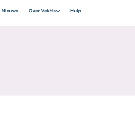
Nieuws
Over Vektis
Hulp