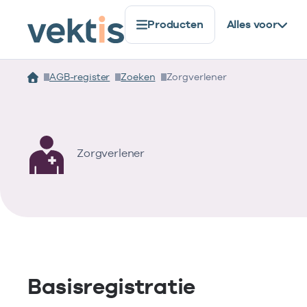
Producten
Alles voor
AGB-register
Zoeken
Zorgverlener
Zorgverlener
Basisregistratie