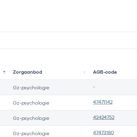
Zorgaanbod
AGB-code
-
Gz-psychologie
47471142
Gz-psychologie
42424752
Gz-psychologie
47473180
Gz-psychologie