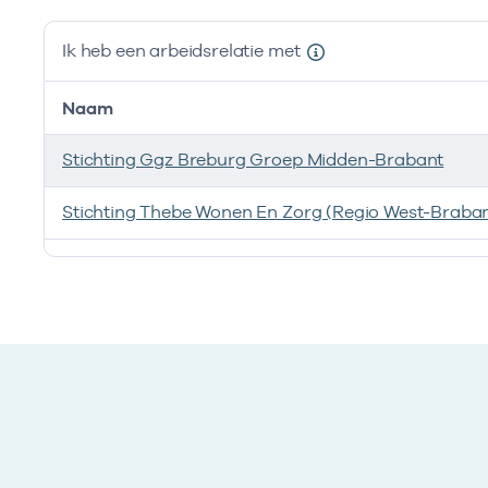
Ik heb een arbeidsrelatie met
Naam
Stichting Ggz Breburg Groep Midden-Brabant
Stichting Thebe Wonen En Zorg (Regio West-Braban
Ik heb een arbeidsrelatie met