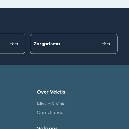
Zorgprisma
Over Vektis
Missie & Visie
Compliance
Volg ons