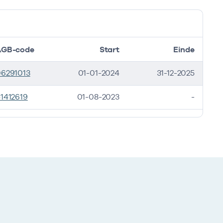
AGB-code
Start
Einde
6291013
01-01-2024
31-12-2025
1412619
01-08-2023
-