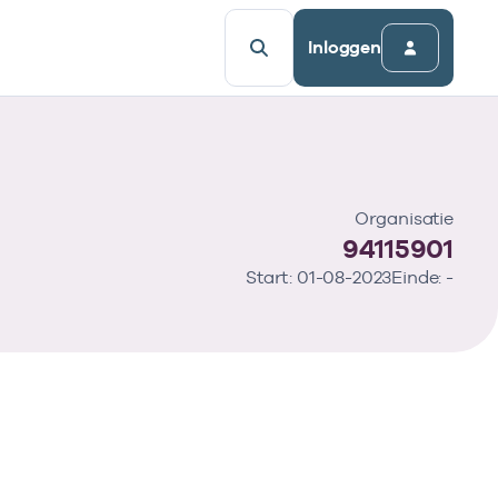
Inloggen
Organisatie
94115901
Start: 01-08-2023
Einde: -