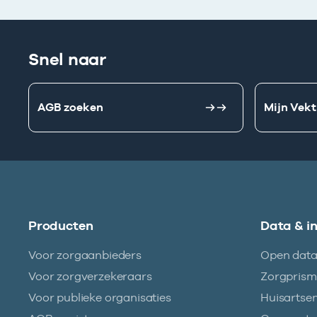
Snel naar
AGB zoeken
Mijn Vekt
Producten
Data & i
Voor zorgaanbieders
Open dat
Voor zorgverzekeraars
Zorgpris
Voor publieke organisaties
Huisartse