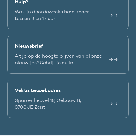
Hulp?
We zijn doordeweeks bereikbaar
tussen 9 en 17 uur.
Nieuwsbrief
Altijd op de hoogte blijven van al onze
nieuwtjes? Schrijf je nu in.
Vektis bezoekadres
Sparrenheuvel 18, Gebouw B,
3708 JE Zeist