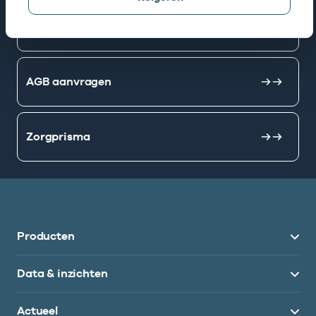
Mijn Vektis
AGB aanvragen
Zorgprisma
Producten
Data & inzichten
Actueel