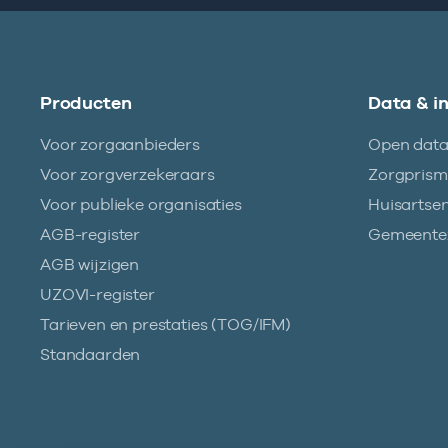
Producten
Data & i
Voor zorgaanbieders
Open dat
Voor zorgverzekeraars
Zorgpris
Voor publieke organisaties
Huisartse
AGB-register
Gemeentez
AGB wijzigen
UZOVI-register
Tarieven en prestaties (TOG/IFM)
Standaarden