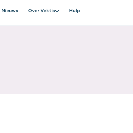
Nieuws
Over Vektis
Hulp