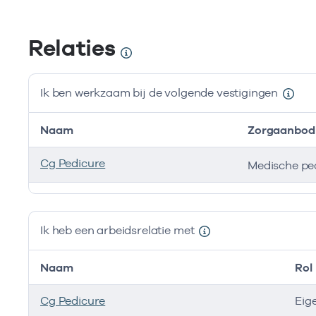
Relaties
Ik ben werkzaam bij de volgende vestigingen
Naam
Zorgaanbod
Cg Pedicure
Ik ben werkzaam bij de volgende vestigingen
Ik heb een arbeidsrelatie met
Naam
Rol
Cg Pedicure
Eig