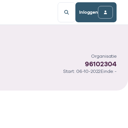
Inloggen
Organisatie
96102304
Start: 06-10-2022
Einde: -