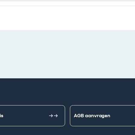
is
AGB aanvragen