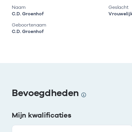
Naam
Geslacht
C.D. Groenhof
Vrouwelij
Geboortenaam
C.D. Groenhof
Bevoegdheden
Mijn kwalificaties