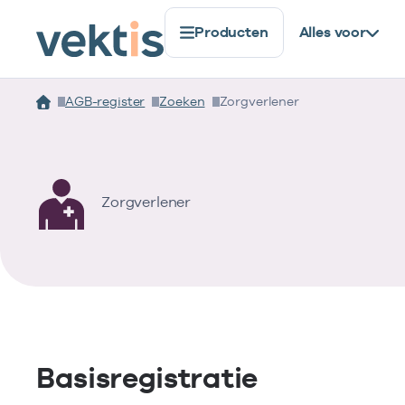
Producten
Alles voor
AGB-register
Zoeken
Zorgverlener
Zorgverlener
Basisregistratie