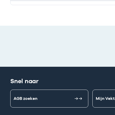
Ik heb een arbeidsrelatie met
Snel naar
AGB zoeken
Mijn Vekt