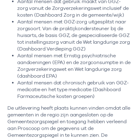
Aantal mensen dat gebruik maakt van GGZ-
zorg vanuit de Zorgverzekeringswet inclusief de
kosten (Dashboard Zorg in de gemeente/wijk)
Aantal mensen met GGZ-zorg uitgesplitst naar
zorgsoort. Van de praktijkondersteuner bij de
huisarts, de basis GGZ, de gespecialiseerde GGZ
tot instellingszorg vanuit de Wet langdurige zorg
(Dashboard Verdieping GGZ)
Aantal mensen met Ernstig psychiatrische
aandoeningen (EPA) en de zorgconsumptie in de
Zorgverzekeringswet en Wet langdurige zorg
(dashboard EPA)
Aantal mensen dat chronisch gebruik van GGZ-
medicatie en het type medicatie (Dashboard
Farmaceutische kosten groepen)
De uitlevering heeft plaats kunnen vinden omdat alle
gemeenten in de regio zijn aangesloten op de
Gemeentezorgspiegel en toegang hebben verleend
aan Proscoop om de gegevens uit de
Gemeentezorgspiegel in te kunnen zien. De