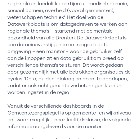
regionale en landelijke partijen uit medisch domein,
sociaal domein, overheid (vooral gemeenten),
wetenschap en techniek’. Het doel van de
Datawerkplaats is om datagedreven te werken aan
regionale thema’s – startend met de mentale
gezondheid van alle Drenten. De Datawerkplaats is
een domeinoverstijgende en integrale data-
omgeving – een monitor - waar de gebruiker zelf
aan de knoppen zit en data gebruikt om breed op
verschillende thema’s te sturen. Dit wordt gedaan
door gezamenlijk met alle betrokken organisaties de
cyclus ‘Data, duiden, dialoog en doen’ te doorlopen,
zodat er ook echt gerichte verbeteringen kunnen
worden ingezet in de regio.
Vanuit de verschillende dashboards in de
Gemeentezorgspiegel is op gemeente- en wijkniveau
en- waar mogelijk - naar leeftijdsklasse, de volgende
informatie aangeleverd voor de monitor: