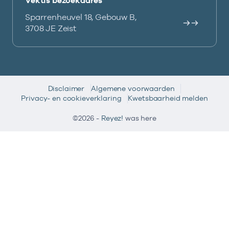
Vektis bezoekadres
Sparrenheuvel 18, Gebouw B,
3708 JE Zeist
Disclaimer
Algemene voorwaarden
Privacy- en cookieverklaring
Kwetsbaarheid melden
©2026 -
Reyez!
was here