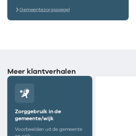
Gemeentezorgspiegel
Meer klantverhalen
Zorggebruik in de
gemeente/wijk
Voorbeelden uit de gemeente
en wijk