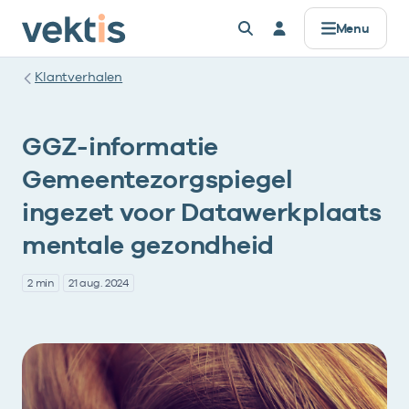
Menu
Klantverhalen
GGZ-informatie
Gemeentezorgspiegel
ingezet voor Datawerkplaats
mentale gezondheid
2 min
21 aug. 2024