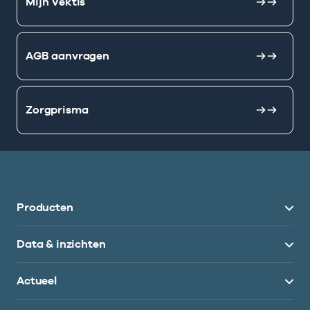
Mijn Vektis
AGB aanvragen
Zorgprisma
Producten
Data & inzichten
Actueel