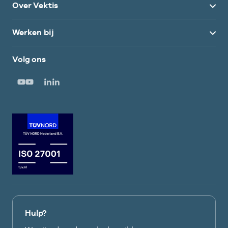
Over Vektis
Werken bij
Volg ons
Hulp?