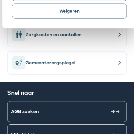
Open databestanden
Weigeren
Zorgkosten en aantallen
Gemeentezorgspiegel
Snel naar
AGB zoeken