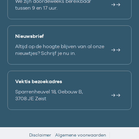
We zijn doordeweeks bereikbaar
tussen 9 en 17 uur.
Nieuwsbrief
Altijd op de hoogte blijven van al onze
nieuwtjes? Schrijf je nu in.
Vektis bezoekadres
Sparrenheuvel 18, Gebouw B,
3708 JE Zeist
Disclaimer
Algemene voorwaarden