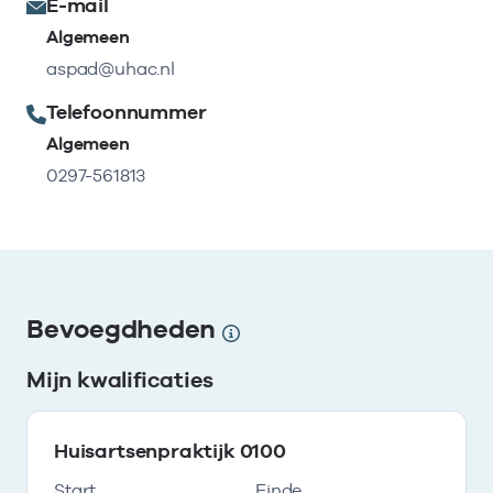
E-mail
Algemeen
aspad@uhac.nl
Telefoonnummer
Algemeen
0297-561813
Bevoegdheden
Mijn kwalificaties
Huisartsenpraktijk 0100
Start
Einde