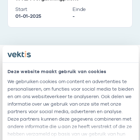
Start
Einde
01-01-2025
-
Vestigingen
Deze website maakt gebruik van cookies
We gebruiken cookies om content en advertenties te
Deze onderneming heeft de volgende
personaliseren, om functies voor social media te bieden
vestigingen
en om ons websiteverkeer te analyseren. Ook delen we
informatie over uw gebruik van onze site met onze
partners voor social media, adverteren en analyse.
Naam
Adres
AGB-code
Star
Deze partners kunnen deze gegevens combineren met
andere informatie die u aan ze heeft verstrekt of die ze
Dt
Tweede
-
31-10-20
hebben verzameld op basis van uw gebruik van hun
Huisarts
Oosterparkstraat