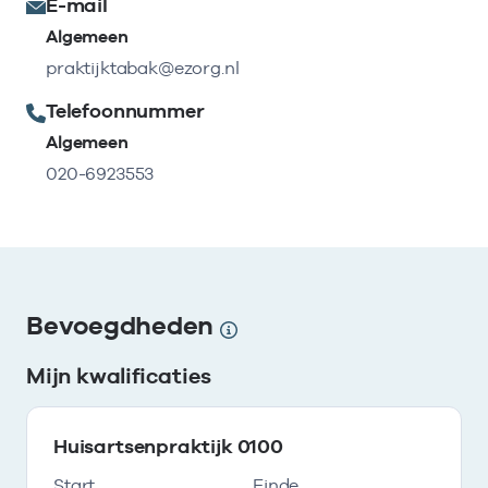
E-mail
Algemeen
praktijktabak@ezorg.nl
Telefoonnummer
Algemeen
020-6923553
Bevoegdheden
Mijn kwalificaties
Huisartsenpraktijk 0100
Start
Einde