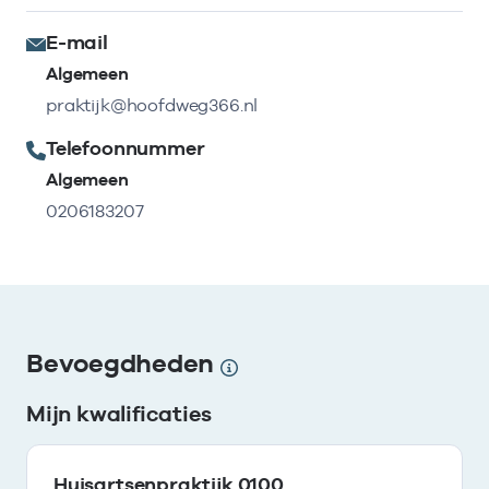
E-mail
Algemeen
praktijk@hoofdweg366.nl
Telefoonnummer
Algemeen
0206183207
Bevoegdheden
Mijn kwalificaties
Huisartsenpraktijk 0100