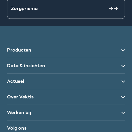
Zorgprisma
Producten
Data & inzichten
Actueel
Over Vektis
Werken bij
Volg ons