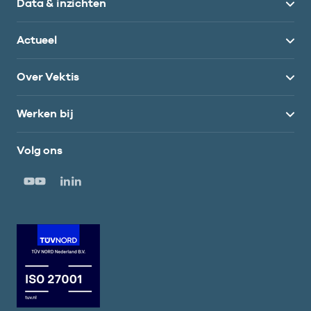
Data & inzichten
Actueel
Over Vektis
Werken bij
Volg ons