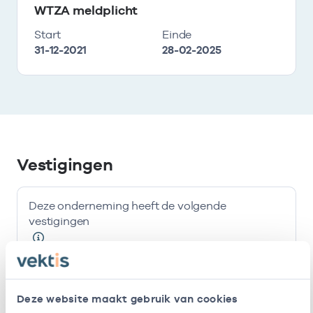
WTZA meldplicht
Start
Einde
31-12-2021
28-02-2025
Vestigingen
Deze onderneming heeft de volgende
vestigingen
Naam
Adres
AGB-code
Star
Deze website maakt gebruik van cookies
Huisartsenpraktijk
-
01-03-201