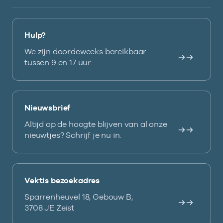
Hulp?
We zijn doordeweeks bereikbaar
tussen 9 en 17 uur.
Nieuwsbrief
Altijd op de hoogte blijven van al onze
nieuwtjes? Schrijf je nu in.
Vektis bezoekadres
Sparrenheuvel 18, Gebouw B,
3708 JE Zeist